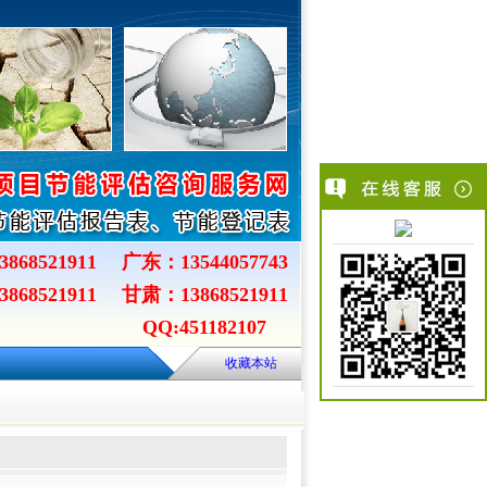
868521911
广东：13544057743
868521911
甘肃：13868521911
QQ:451182107
收藏本站