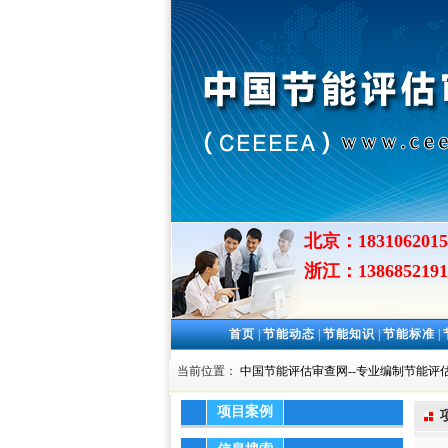
北京：1831062015
浙江：1386852191
首页
|
节能动态
|
节能知识
|
节能标准
|
当前位置：
中国节能评估审查网--专业编制节能评估
项目案例