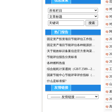
信息搜索
热门报告
·
固定资产投资项目节能评估工作指…
2
·
固定资产项目节能评估各种能源折…
2
·
关于能效标识备案信息官方查询渠…
2
·
节能评估报告分类标准
2
·
各种燃料热值
·
综合能耗计算通则（GB/T 2589—2…
·
国家节能中心节能评审评价指标（…
2
·
什么是标准煤?
友情链接
2