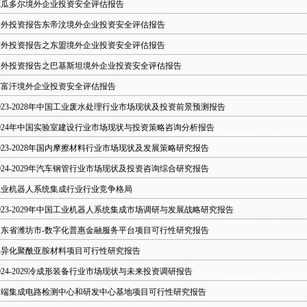
厄瓜多尔境外企业投资安全评估报告
对外投资报告东帝汶境外企业投资安全评估报告
对外投资报告之东盟境外企业投资安全评估报告
对外投资报告之巴基斯坦境外企业投资安全评估报告
阿富汗境外企业投资安全评估报告
023-2028年中国工业废水处理行业市场现状及投资前景预测报告
024年中国实验室建设行业市场现状与投资策略咨询分析报告
023-2028年国内摩擦材料行业市场现状及发展策略研究报告
024-2029年汽车钢管行业市场现状及投资咨询综合研究报告
工业机器人系统集成行业行业竞争格局
023-2029年中国工业机器人系统集成市场调研与发展战略研究报告
山东省潍坊市-数字化普惠金融服务平台项目可行性研究报告
差异化聚酰亚胺材料项目可行性研究报告
024-2029冷成形装备行业市场现状与未来投资调研报告
高端集成电路检测中心和研发中心基地项目可行性研究报告