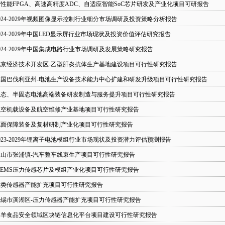
性能FPGA、高速高精度ADC、自适应智能SoC芯片研发及产业化项目可研报告
024-2029年视频图像显示控制行业细分市场调研及投资策略分析报告
024-2029年中国LED显示屏行业市场现状及投资价值评估研究报告
024-2029年中国集成电路行业市场调研及发展策略研究报告
北京经济技术开发区-乙型肝炎抗体生产基地建设项目可行性研究报告
德国巴伐利亚州-电池生产设备技术能力中心扩建和研发升级项目可行性研究报告
固态、半固态电池高端装备研发制造与服务提升项目可行性研究报告
航空机载设备及航空维修产业基地项目可行性研究报告
地面保障装备及复材研制产业化项目可行性研究报告
023-2029年锂离子电池模组行业市场现状及投资潜力评估预测报告
昆山市张浦镇-汽车整车线束生产项目可行性研究报告
MEMS压力传感芯片及模组产业化项目可行性研究报告
磁类传感器产能扩充项目可行性研究报告
无锡市滨湖区-压力传感器产能扩充项目可行性研究报告
肉羊食品安全领域区块链信息化平台项目建设可行性研究报告