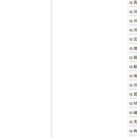
高
2
2
2
2